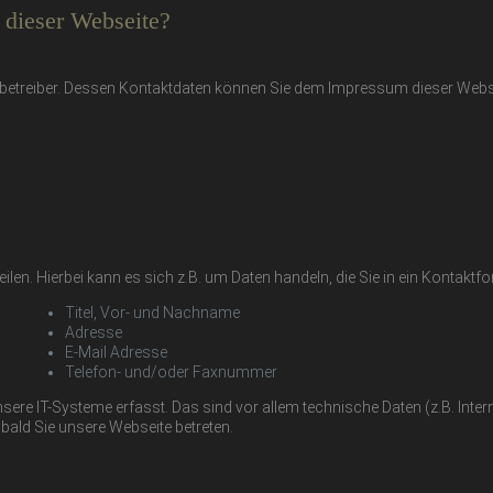
f dieser Webseite?
enbetreiber. Dessen Kontaktdaten können Sie dem Impressum dieser Web
en. Hierbei kann es sich z.B. um Daten handeln, die Sie in ein Kontaktfo
Titel, Vor- und Nachname
Adresse
E-Mail Adresse
Telefon- und/oder Faxnummer
e IT-Systeme erfasst. Das sind vor allem technische Daten (z.B. Inter
bald Sie unsere Webseite betreten.