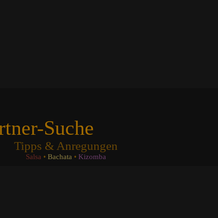
rtner-Suche
Tipps & Anregungen
Salsa
•
Bachata
•
Kizomba