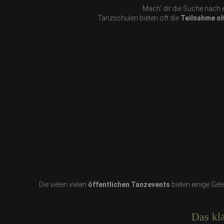
Mach' dir die Suche nach 
Tanzschulen bieten oft die
Teilnahme oh
Die vielen vielen
öffentlichen Tanzevents
bieten einige Gel
Das kl