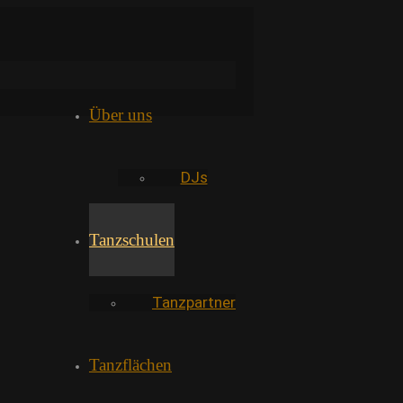
Über uns
DJs
Tanzschulen
Tanzpartner
Tanzflächen