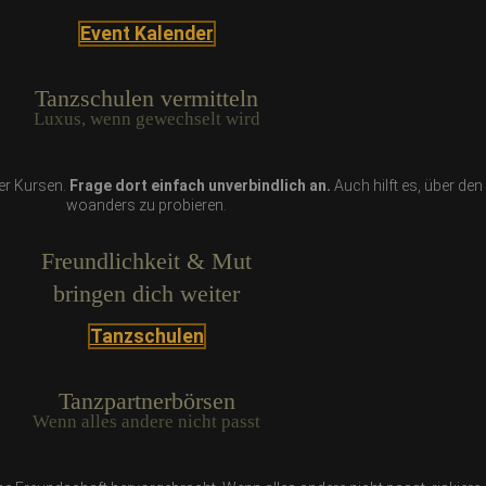
Event Kalender
Tanzschulen vermitteln
Luxus, wenn gewechselt wird
er Kursen.
Frage dort einfach unverbindlich an.
Auch hilft es, über den
woanders zu probieren.
Freundlichkeit & Mut
bringen dich weiter
Tanzschulen
Tanzpartnerbörsen
Wenn alles andere nicht passt