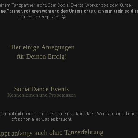
einem Tanzpartner leicht, über Social Events, Workshops oder Kurse...
ne Partner
,
rotieren während des Unterrichts
und
vermitteln so dir
Herrlich unkompliziert! 😀
Hier einige Anregungen
für Deinen Erfolg!
SocialDance Events
Kennenlernen und Probetanzen
egenheit mit möglichen Tanzpartnern zu kontakten. Wer harmoniert und ge
oft schon alles was es braucht.
appt anfangs auch ohne Tanzerfahrung