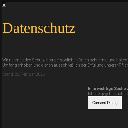
✕
Datenschutz
Wir nehmen den Schutz Ihrer persönlichen Daten sehr ernst und halte
Umfang erhoben und dienen ausschließlich der Erfüllung unserer Pflic
Stand: 20. Februar 2026
Eine wichtige Sache 
Inhalte gegeben haben
Consent Dialog