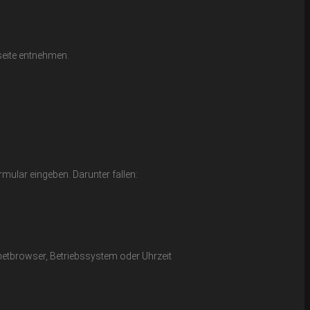
seite entnehmen.
rmular eingeben. Darunter fallen:
netbrowser, Betriebssystem oder Uhrzeit